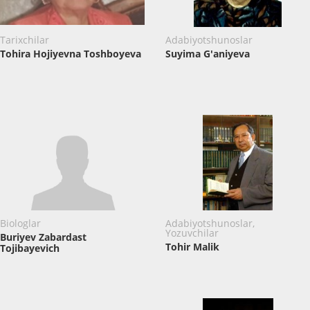
Tarixchilar
Adabiyotshunoslar
Tohira Hojiyevna Toshboyeva
Suyima G'aniyeva
Biologlar
Adabiyotshunoslar,
Yozuvchilar
Buriyev Zabardast
Tohir Malik
Tojibayevich