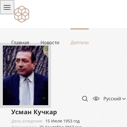
Главная
Новости
Деятели
О проекте
Русский
Усман Кучкар
День рождения:
15 Июля 1953 год