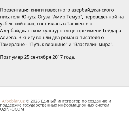
Презентация книги известного азербайджанского
писателя Юнуса Огуза "Амир Темур", переведенной на
узбекский язык, состоялась в Ташкенте в
Азербайджанском культурном центре имени Гейдара
Алиева. В книгу вошли два романа писателя о
Тамерлане - "Путь к вершине" и "Властелин мира".
Поэт умер
25 сентября 2017 года.
Arboblar.uz
© 2026 Единый интегратор по созданию и
поддержке государственных информационных систем
UZINFOCOM