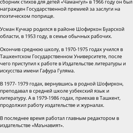
сборник стихов для детей «Чамангул» в 1966 году он был
награжден Государственной премией за заслуги на
поэтическом поприще.
Усман Кучкар родился в районе Шофиркон Буарской
области, в 1953 году, в семье обычных рабочих.
Окончив среднюю школу, в 1970-1975 годах учился в
Ташкентском Государственном Университете, после
чего приступил к работе в Издательстве литературы и
искусства имени Гафура Гуляма.
В 1977- 1979 годах, вернувшись в родной Шофиркон,
преподавал в средней школе узбекский язык и
литературу. А в 1979-1986 годах, приехав в Ташкент,
продолжил работу издательстве и журналах.
В последнее время работал главным редактором в
издательстве «Маънавият».