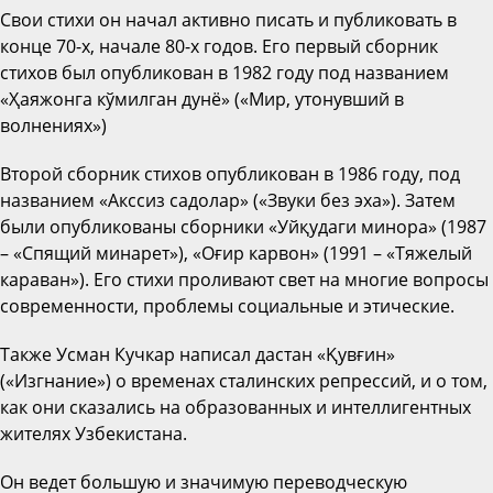
Свои стихи он начал активно писать и публиковать в
конце 70-х, начале 80-х годов. Его первый сборник
стихов был опубликован в 1982 году под названием
«Ҳаяжонга кўмилган дунё» («Мир, утонувший в
волнениях»)
Второй сборник стихов опубликован в 1986 году, под
названием «Акссиз садолар» («Звуки без эха»). Затем
были опубликованы сборники «Уйқудаги минора» (1987
– «Спящий минарет»), «Оғир карвон» (1991 – «Тяжелый
караван»). Его стихи проливают свет на многие вопросы
современности, проблемы социальные и этические.
Также Усман Кучкар написал дастан «Қувғин»
(«Изгнание») о временах сталинских репрессий, и о том,
как они сказались на образованных и интеллигентных
жителях Узбекистана.
Он ведет большую и значимую переводческую