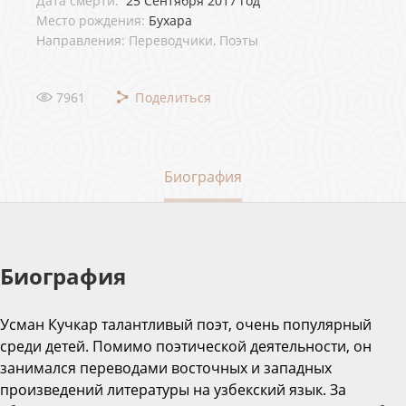
Дата смерти:
25 Сентября 2017 год
Место рождения:
Бухара
Направления: Переводчики, Поэты
7961
Поделиться
Биография
Биография
Усман Кучкар талантливый поэт, очень популярный
среди детей. Помимо поэтической деятельности, он
занимался переводами восточных и западных
произведений литературы на узбекский язык. За