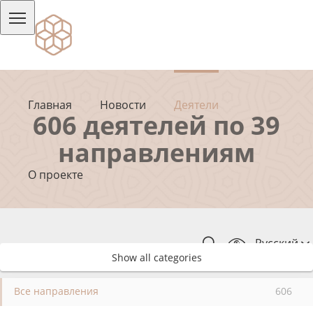
Главная
Новости
Деятели
606 деятелей по 39
направлениям
О проекте
Русский
Show all categories
Все направления
606