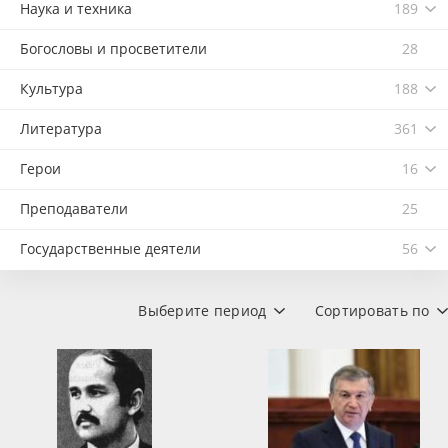
Наука и техника
189
Богословы и просветители
28
Культура
188
Литература
361
Герои
16
Преподаватели
25
Государственные деятели
56
Выберите период
Сортировать по