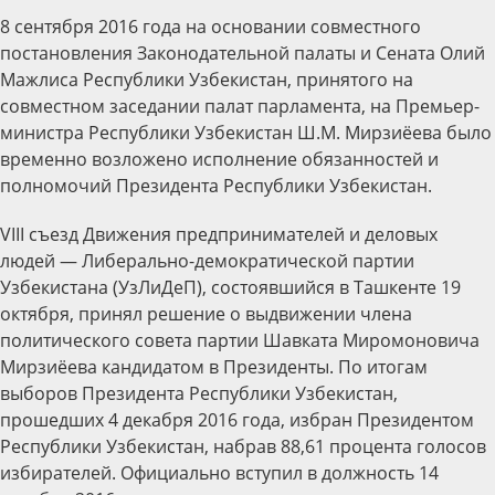
8 сентября 2016 года на основании совместного
постановления Законодательной палаты и Сената Олий
Мажлиса Республики Узбекистан, принятого на
совместном заседании палат парламента, на Премьер-
министра Республики Узбекистан Ш.М. Мирзиёева было
временно возложено исполнение обязанностей и
полномочий Президента Республики Узбекистан.
VIII съезд Движения предпринимателей и деловых
людей — Либерально-демократической партии
Узбекистана (УзЛиДеП), состоявшийся в Ташкенте 19
октября, принял решение о выдвижении члена
политического совета партии Шавката Миромоновича
Мирзиёева кандидатом в Президенты. По итогам
выборов Президента Республики Узбекистан,
прошедших 4 декабря 2016 года, избран Президентом
Республики Узбекистан, набрав 88,61 процента голосов
избирателей. Официально вступил в должность 14