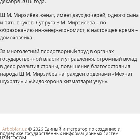
декабря 2016 года.
Ш.М. Мирзиёев женат, имеет двух дочерей, одного сына
и пять внуков. Супруга З.М. Мирзиёева – по
образованию инженер-экономист, в настоящее время –
домохозяйка.
За многолетний плодотворный труд в органах
государственной власти и управления, огромный вклад
в дело развития страны, повышения благосостояния
народа Ш.М. Мирзиёев награжден орденами «Мехнат
шухрати» и «Фидокорона хизматлари учун».
Arboblar.uz
© 2026 Единый интегратор по созданию и
поддержке государственных информационных систем
UZINFOCOM