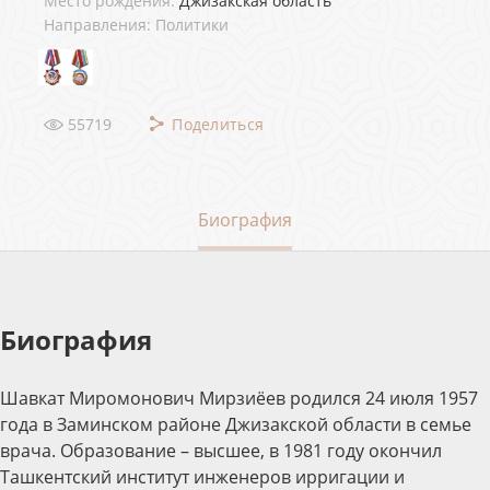
Место рождения:
Джизакская область
Направления: Политики
55719
Поделиться
Биография
Биография
Шавкат Миромонович Мирзиёев родился 24 июля 1957
года в Заминском районе Джизакской области в семье
врача. Образование – высшее, в 1981 году окончил
Ташкентский институт инженеров ирригации и