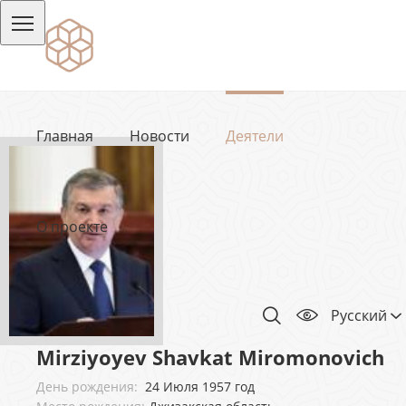
Главная
Новости
Деятели
О проекте
Русский
Mirziyoyev Shavkat Miromonovich
День рождения:
24 Июля 1957 год