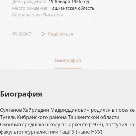
День рождения:
19 Января 1956 год
Место рождения:
Ташкентская область
Направления: Писатели
28387
Поделиться
Биография
Биография
Султанов Хайриддин Мадриддинович родился в посёлке
Тузель Кибрайского района Ташкентской области.
Окончив среднюю школу в Паркенте (1973), поступил на
факультет журналистики ТашГУ (ныне НУУ).