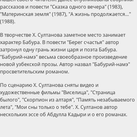
рассказов и повести "Сказка одного вечера" (1983),
"Материнская земля" (1987), "А жизнь продолжается…"
(1988).
В творчестве Х. Султанова заметное место занимает
характер Бабура. В повести "Берег счастья" автор
затронул одну грань жизни царя и поэта Бабура.
"Бабурий-намэ" весьма своеобразное произведение
новой узбекской прозы. Автор назвал "Бабурий-намэ"
просветительским романом.
По сценарию Х. Султанова сняты видео и
художественные фильмы "Виселица", "Страница
былого", "Скорпион из алтаря", "Память незабываемого
лета", "Мои сны только о тебе". Х. Султанов автор
нескольких эссе об Абдулла Кадыри и о его романах.