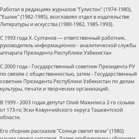
Работал в редакциях журналов "Гулистон" (1974-1980),
"Ешлик" (1982-1985), возглавлял отдел в издательстве
Литературы и искусства (1980-1982, 1985-1993).
С 1993 года Х. Султанов — ответственный работник,
руководитель информационно - аналитической службы
аппарата Президента Республики Узбекистан
С 2000 года - Государственный советник Президента РУ
по связям с общественностью, затем - Государственный
советник Президента Республики Узбекистан по делам
культуры, печати и творческих организаций.
В 1999 - 2003 годах депутат Олий Мажилиса 2-го созыва
от 173-го Эски Ковунчийского округа Ташкентской
области.
Его сборник рассказов "Солнце светит всем" (1980)
нашел своего читателя. Далее опубликованы сборники