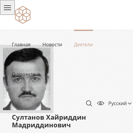
Главная
Новости
Деятели
О проекте
Русский
Султанов Хайриддин
Мадриддинович