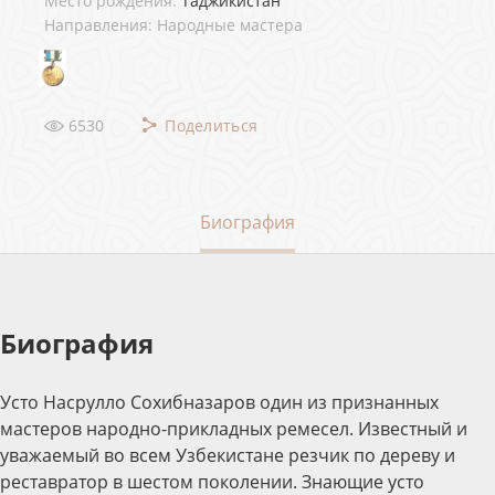
Место рождения:
Таджикистан
Направления: Народные мастера
6530
Поделиться
Биография
Биография
Усто Насрулло Сохибназаров один из признанных
мастеров народно-прикладных ремесел. Известный и
уважаемый во всем Узбекистане резчик по дереву и
реставратор в шестом поколении. Знающие усто