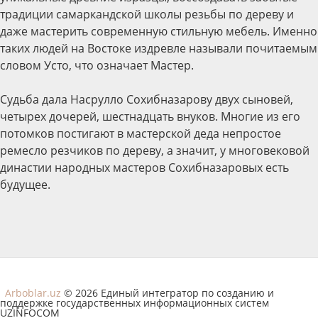
традиции самаркандской школы резьбы по дереву и
даже мастерить современную стильную мебель. Именно
таких людей на Востоке издревле называли почитаемым
словом Усто, что означает Мастер.
Судьба дала Насрулло Сохибназарову двух сыновей,
четырех дочерей, шестнадцать внуков. Многие из его
потомков постигают в мастерской деда непростое
ремесло резчиков по дереву, а значит, у многовековой
династии народных мастеров Сохибназаровых есть
будущее.
Arboblar.uz
© 2026 Единый интегратор по созданию и
поддержке государственных информационных систем
UZINFOCOM