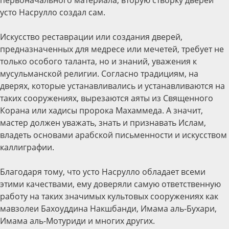
первоначального материала, вторую створку дверей
усто Насрулло создал сам.
Искусство реставрации или создания дверей,
предназначенных для медресе или мечетей, требует не
только особого таланта, но и знаний, уважения к
мусульманской религии. Согласно традициям, на
дверях, которые устанавливались и устанавливаются на
таких сооружениях, вырезаются аяты из Священного
Корана или хадисы пророка Махаммеда. А значит,
мастер должен уважать, знать и признавать Ислам,
владеть основами арабской письменности и искусством
каллиграфии.
Благодаря тому, что усто Насрулло обладает всеми
этими качествами, ему доверяли самую ответственную
работу на таких значимых культовых сооружениях как
мавзолеи Бахоуддина Накшбанди, Имама аль-Бухари,
Имама аль-Мотуриди и многих других.