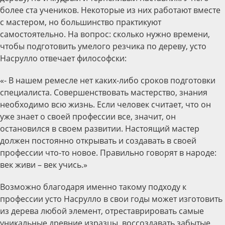
более ста учеников. Некоторые из них работают вместе
с мастером, но большинство практикуют
самостоятельно. На вопрос: сколько нужно времени,
чтобы подготовить умелого резчика по дереву, усто
Насрулло отвечает философски:
«- В нашем ремесле нет каких-либо сроков подготовки
специалиста. Совершенствовать мастерство, знания
необходимо всю жизнь. Если человек считает, что он
уже знает о своей профессии все, значит, он
остановился в своем развитии. Настоящий мастер
должен постоянно открывать и создавать в своей
профессии что-то новое. Правильно говорят в народе:
век живи – век учись.»
Возможно благодаря именно такому подходу к
профессии усто Насрулло в свои годы может изготовить
из дерева любой элемент, отреставрировать самые
уникальные древние изразцы, воссоздавать забытые