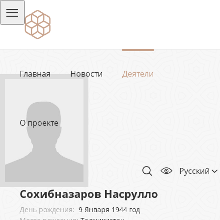
Главная
Новости
Деятели
О проекте
Русский
Сохибназаров Насрулло
День рождения:
9 Января 1944 год