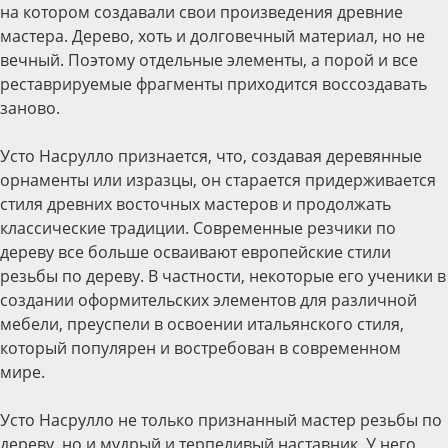
на котором создавали свои произведения древние
мастера. Дерево, хоть и долговечный материал, но не
вечный. Поэтому отдельные элементы, а порой и все
реставрируемые фрагменты приходится воссоздавать
заново.
Усто Насрулло признается, что, создавая деревянные
орнаменты или изразцы, он старается придерживается
стиля древних восточных мастеров и продолжать
классические традиции. Современные резчики по
дереву все больше осваивают европейские стили
резьбы по дереву. В частности, некоторые его ученики в
создании оформительских элементов для различной
мебели, преуспели в освоении итальянского стиля,
который популярен и востребован в современном
мире.
Усто Насрулло не только признанный мастер резьбы по
дереву, но и мудрый и терпеливый наставник. У него