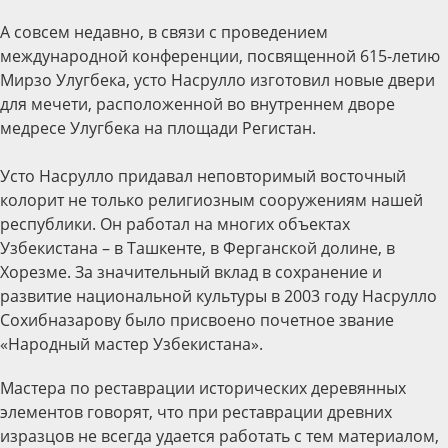
А совсем недавно, в связи с проведением
международной конференции, посвященной 615-летию
Мирзо Улугбека, усто Насрулло изготовил новые двери
для мечети, расположенной во внутреннем дворе
медресе Улугбека на площади Регистан.
Усто Насрулло придавал неповторимый восточный
колорит не только религиозным сооружениям нашей
республики. Он работал на многих объектах
Узбекистана – в Ташкенте, в Ферганской долине, в
Хорезме. За значительный вклад в сохранение и
развитие национальной культуры в 2003 году Насрулло
Сохибназарову было присвоено почетное звание
«Народный мастер Узбекистана».
Мастера по реставрации исторических деревянных
элементов говорят, что при реставрации древних
изразцов не всегда удается работать с тем материалом,