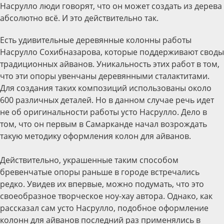
Насрулло люди говорят, что он может создать из дерева
абсолютно всё. И это действительно так.
Есть удивительные деревянные колонны работы
Насрулло Сохибназарова, которые поддерживают своды
традиционных айванов. Уникальность этих работ в том,
что эти опоры увенчаны деревянными сталактитами.
Для создания таких композиций использованы около
600 различных деталей. Но в данном случае речь идет
не об оригинальности работы усто Насрулло. Дело в
том, что он первым в Самарканде начал возрождать
такую методику оформления колон для айванов.
Действительно, украшенные таким способом
бревенчатые опоры раньше в городе встречались
редко. Увидев их впервые, можно подумать, что это
своеобразное творческое ноу-хау автора. Однако, как
рассказал сам усто Насрулло, подобное оформление
колонн для айванов последний раз применялись в