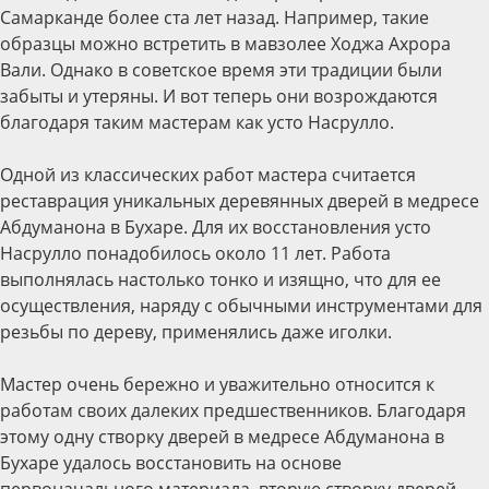
Самарканде более ста лет назад. Например, такие
образцы можно встретить в мавзолее Ходжа Ахрора
Вали. Однако в советское время эти традиции были
забыты и утеряны. И вот теперь они возрождаются
благодаря таким мастерам как усто Насрулло.
Одной из классических работ мастера считается
реставрация уникальных деревянных дверей в медресе
Абдуманона в Бухаре. Для их восстановления усто
Насрулло понадобилось около 11 лет. Работа
выполнялась настолько тонко и изящно, что для ее
осуществления, наряду с обычными инструментами для
резьбы по дереву, применялись даже иголки.
Мастер очень бережно и уважительно относится к
работам своих далеких предшественников. Благодаря
этому одну створку дверей в медресе Абдуманона в
Бухаре удалось восстановить на основе