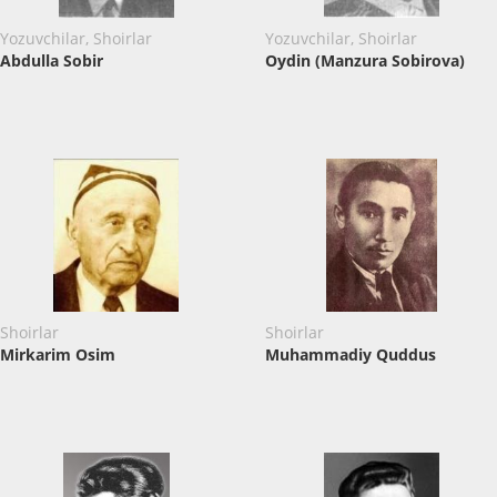
Yozuvchilar, Shoirlar
Yozuvchilar, Shoirlar
Abdulla Sobir
Oydin (Manzura Sobirova)
Shoirlar
Shoirlar
Mirkarim Osim
Muhammadiy Quddus