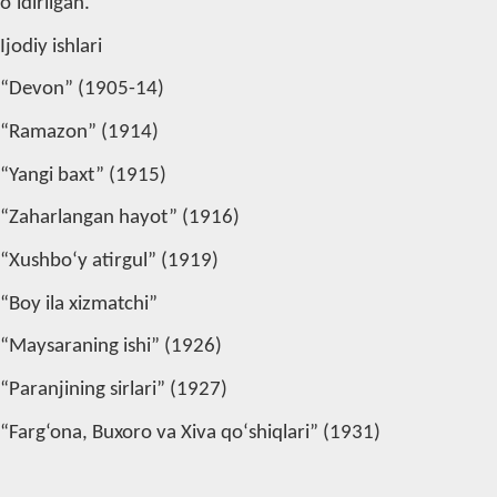
o‘ldirilgan.
Ijodiy ishlari
“Devon” (1905-14)
“Ramazon” (1914)
“Yangi baxt” (1915)
“Zaharlangan hayot” (1916)
“Xushbo‘y atirgul” (1919)
“Boy ila xizmatchi”
“Maysaraning ishi” (1926)
“Paranjining sirlari” (1927)
“Farg‘ona, Buxoro va Xiva qo‘shiqlari” (1931)