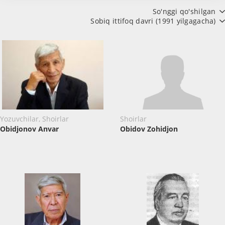
So'nggi qo'shilgan
Sobiq ittifoq davri (1991 yilgagacha)
Yozuvchilar, Shoirlar
Shoirlar
Obidjonov Anvar
Obidov Zohidjon