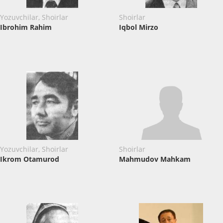
Yozuvchilar, Shoirlar
Shoirlar
Ibrohim Rahim
Iqbol Mirzo
Yozuvchilar, Shoirlar
Shoirlar
Ikrom Otamurod
Mahmudov Mahkam