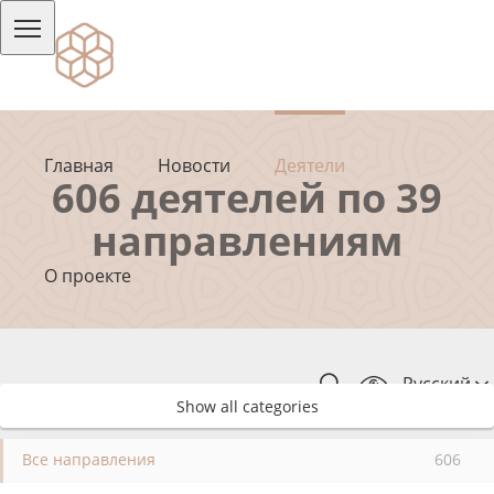
Главная
Новости
Деятели
606 деятелей по 39
направлениям
О проекте
Русский
Show all categories
Все направления
606