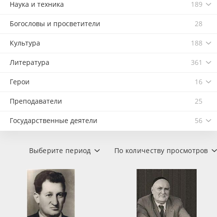
Наука и техника
189
Богословы и просветители
28
Культура
188
Литература
361
Герои
16
Преподаватели
25
Государственные деятели
56
Выберите период
По количеству просмотров