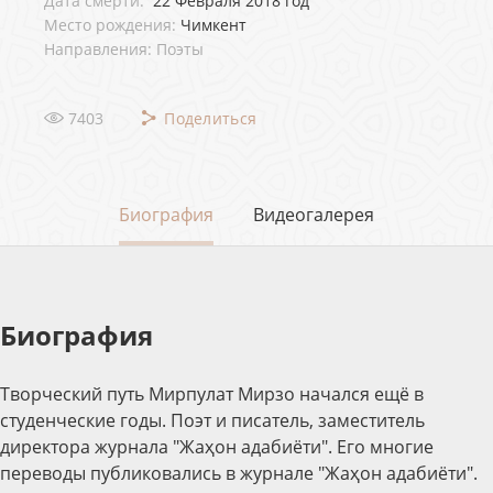
Дата смерти:
22 Февраля 2018 год
Место рождения:
Чимкент
Направления: Поэты
7403
Поделиться
Биография
Видеогалерея
Биография
Творческий путь Мирпулат Мирзо начался ещё в
студенческие годы. Поэт и писатель, заместитель
директора журнала "Жаҳон адабиёти". Его многие
переводы публиковались в журнале "Жаҳон адабиёти".