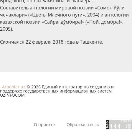
Бродского, прозы Замятина, Искандера...
Составитель антологии мировой поэзии «Сомон йўли
чечаклари» («Цветы Млечного пути», 2004) и антологии
казахской поэзии «Сайра, дўмбира!» («Пой, домбра!»,
2005).
Скончался 22 февраля 2018 года в Ташкенте.
Arboblar.uz
© 2026 Единый интегратор по созданию и
поддержке государственных информационных систем
UZINFOCOM
О проекте
Обратная связь