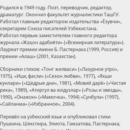
Родился в 1949 году. Поэт, переводчик, редактор,
драматург. Окончил факультет журналистики ТашГУ.
Работал главным редактором издательства «Ёзувчи»,
секретарем Союза писателей Узбекистана.
Работал первым заместителем главного редактора
журнала «Жаҳон адабиёти» («Всемирная литература»).
Лауреат премии имени Б. Пастернака (1999, Россия) и
премии «Алаш» (2001, Казахстан).
Сборники стихов: «Тонг жилваси» («Лазурное утро»,
1975), «Ишқ фасли» («Сезон любви», 1977), «Яхши
кунлари» («Щедрые дни», 1981), «Мовий дарё» («Чистая
река», 1989), «Атиргул ва юлдузлар» («Розы и звезды»,
1990), «Онажон» («Мамочка», 1994) «Сунбула» (1997),
«Сайланма» («Избранное», 2004).
Перевёл на узбекский язык и опубликовал стихи
Пушкина, Шекспира, Элиота, Гамзатова, Пастернака,