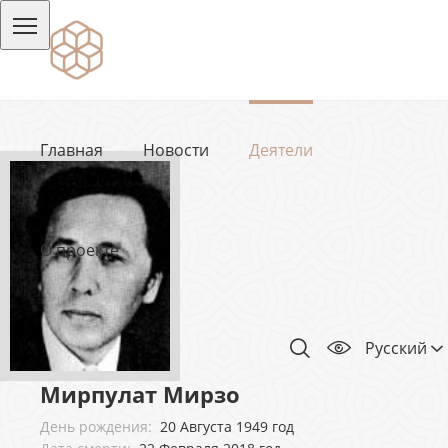
Главная
Новости
Деятели
О проекте
Русский
Мирпулат Мирзо
День рождения:
20 Августа 1949 год