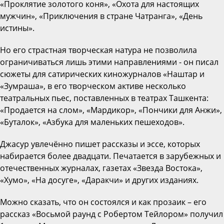
«Проклятие золотого коня», «Охота для настоящих
мужчин», «Приключения в стране Чатранга», «День
истины».
Но его страстная творческая натура не позволила
ограничиваться лишь этими направлениями - он писал
сюжеты для сатирических киножурналов «Наштар и
«Зумраша», в его творческом активе несколько
театральных пьес, поставленных в театрах Ташкента:
«Продается на слом», «Мардикор», «Пончики для Анжи»,
«Буталок», «Азбука для маленьких пешеходов».
Джасур увлечённо пишет рассказы и эссе, которых
набирается более двадцати. Печатается в зарубежных и
отечественных журналах, газетах «Звезда Востока»,
«Хумо», «На досуге», «Даракчи» и других изданиях.
Можно сказать, что он состоялся и как прозаик – его
рассказ «Восьмой раунд с Робертом Тейлором» получил