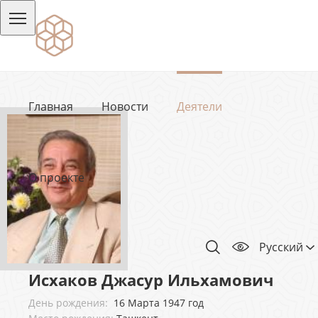
Главная
Новости
Деятели
О проекте
Русский
Исхаков Джасур Ильхамович
День рождения:
16 Марта 1947 год