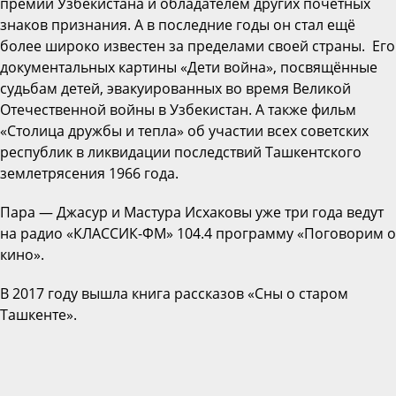
премии Узбекистана и обладателем других почётных
знаков признания. А в последние годы он стал ещё
более широко известен за пределами своей страны. Его
документальных картины «Дети война», посвящённые
судьбам детей, эвакуированных во время Великой
Отечественной войны в Узбекистан. А также фильм
«Столица дружбы и тепла» об участии всех советских
республик в ликвидации последствий Ташкентского
землетрясения 1966 года.
Пара — Джасур и Мастура Исхаковы уже три года ведут
на радио «КЛАССИК-ФМ» 104.4 программу «Поговорим о
кино».
В 2017 году вышла книга рассказов
«Сны о старом
Ташкенте»
.