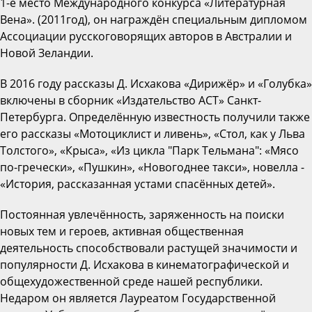
1-е место Международного конкурса «Литературная
Вена». (2011год), он награждён специальным дипломом
Ассоциации русскоговорящих авторов в Австралии и
Новой Зеландии.
В 2016 году рассказы Д. Исхакова «Дирижёр» и «Голубка»
включены в сборник «Издательство АСТ» Санкт-
Петербурга. Определённую известность получили также
его рассказы «Мотоциклист и ливень», «Стол, как у Льва
Толстого», «Крыса», «Из цикла "Парк Тельмана": «Мясо
по-гречески», «Пушкин», «Новогоднее такси», новелла -
«История, рассказанная устами спасённых детей».
Постоянная увлечённость, заряженность на поиски
новых тем и героев, активная общественная
деятельность способствовали растущей значимости и
популярности Д. Исхакова в кинематографической и
общехудожественной среде нашей республики.
Недаром он является Лауреатом Государственной