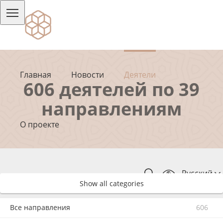
Главная
Новости
Деятели
606 деятелей по 39
направлениям
О проекте
Русский
Show all categories
Все направления
606