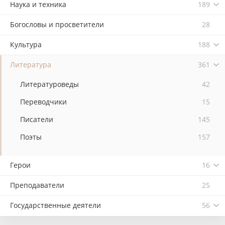
Наука и техника
189
Богословы и просветители
28
Культура
188
Литература
361
Литературоведы
42
Переводчики
15
Писатели
145
Поэты
157
Герои
16
Преподаватели
25
Государственные деятели
56