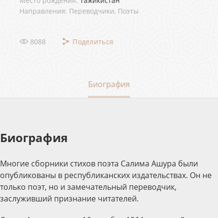
Место рождения:
Тажикистан
Направления: Переводчики, Поэты
8088
Поделиться
Биография
Биография
Многие сборники стихов поэта Салима Ашура были
опубликованы в республиканских издательствах. Он не
только поэт, но и замечательный переводчик,
заслуживший признание читателей.