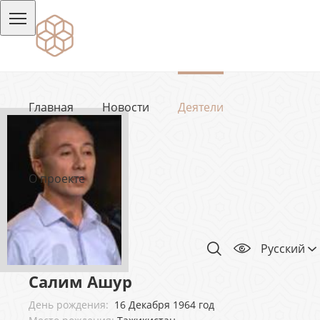
Главная
Новости
Деятели
О проекте
Русский
Салим Ашур
День рождения:
16 Декабря 1964 год