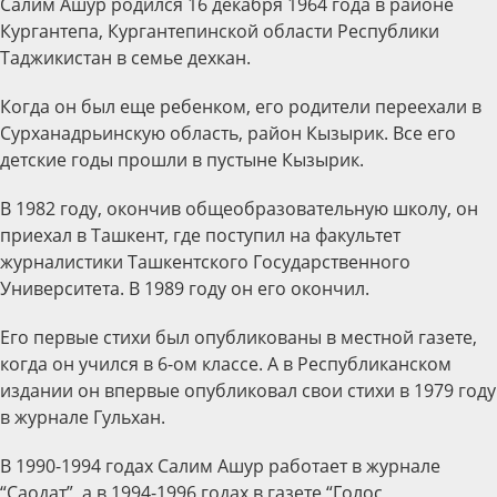
Салим Ашур родился 16 декабря 1964 года в районе
Кургантепа, Кургантепинской области Республики
Таджикистан в семье дехкан.
Когда он был еще ребенком, его родители переехали в
Сурханадрьинскую область, район Кызырик. Все его
детские годы прошли в пустыне Кызырик.
В 1982 году, окончив общеобразовательную школу, он
приехал в Ташкент, где поступил на факультет
журналистики Ташкентского Государственного
Университета. В 1989 году он его окончил.
Его первые стихи был опубликованы в местной газете,
когда он учился в 6-ом классе. А в Республиканском
издании он впервые опубликовал свои стихи в 1979 году
в журнале Гульхан.
В 1990-1994 годах Салим Ашур работает в журнале
“Саодат”, а в 1994-1996 годах в газете “Голос