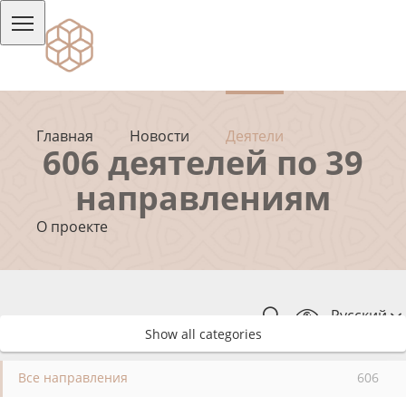
Главная
Новости
Деятели
606 деятелей по 39
направлениям
О проекте
Русский
Show all categories
Все направления
606