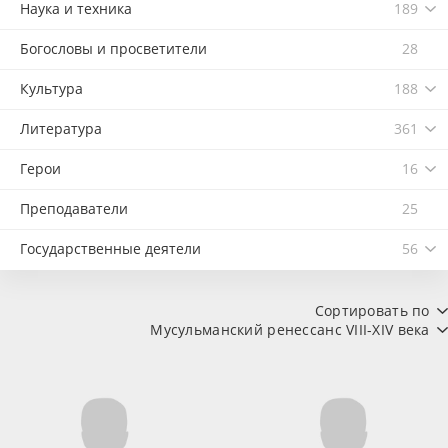
Наука и техника
189
Богословы и просветители
28
Культура
188
Литература
361
Герои
16
Преподаватели
25
Государственные деятели
56
Сортировать по
Мусульманский ренессанс VIII-XIV века