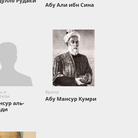
дулло Рудаки
Абу Али ибн Сина
ы и
Врачи
тели
Абу Мансур Кумри
нсур аль-
иди