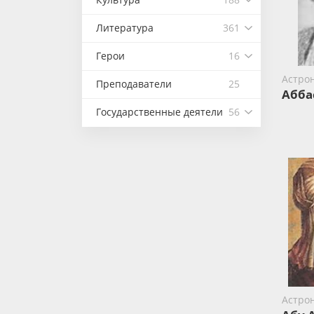
Литература
361
Герои
16
Астро
Преподаватели
25
Абба
Государственные деятели
56
Астро