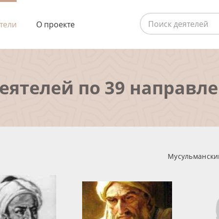
тели
О проекте
деятелей по 39 направл
Мусульманский