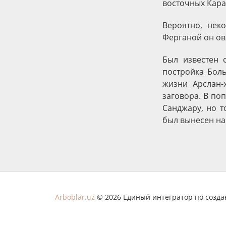
восточных Кара
Вероятно, нек
Ферганой он ов
Был известен 
постройка Боль
жизни Арслан-
заговора. В по
Санджару, но т
был вынесен на
Arboblar.uz
© 2026 Единый интегратор по созд