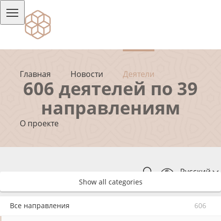
Главная
Новости
Деятели
606 деятелей по 39
направлениям
О проекте
Русский
Show all categories
Все направления
606