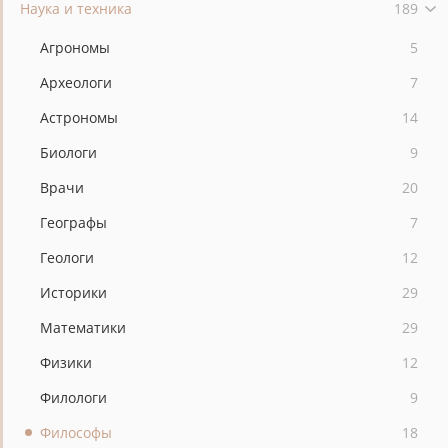
Наука и техника
189
Агрономы
5
Археологи
7
Астрономы
14
Биологи
9
Врачи
20
Географы
7
Геологи
12
Историки
29
Математики
29
Физики
12
Филологи
9
Философы
18