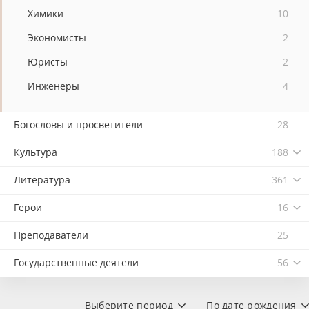
Химики
10
Экономисты
2
Юристы
2
Инженеры
4
Богословы и просветители
28
Культура
188
Литература
361
Герои
16
Преподаватели
25
Государственные деятели
56
Выберите период
По дате рождения