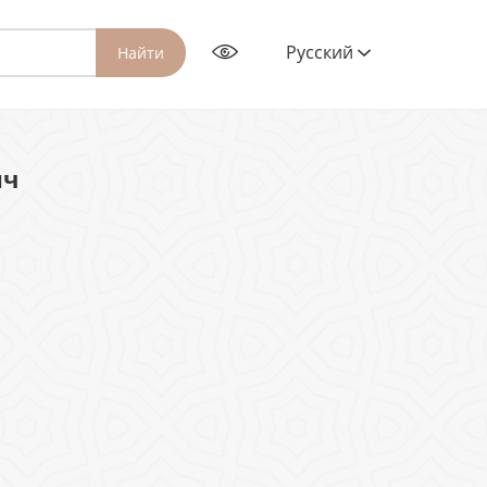
Русский
Найти
ич