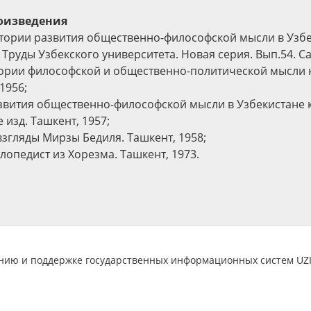
оизведения
стории развития общественно-философской мысли в Узбек
// Труды Узбекского университета. Новая серия. Вып.54. С
тории философской и общественно-политической мысли 
—1956;
азвития общественно-философской мысли в Узбекистане к
е изд. Ташкент, 1957;
взгляды Мирзы Бедиля. Ташкент, 1958;
лопедист из Хорезма. Ташкент, 1973.
анию и поддержке государственных информационных систем U