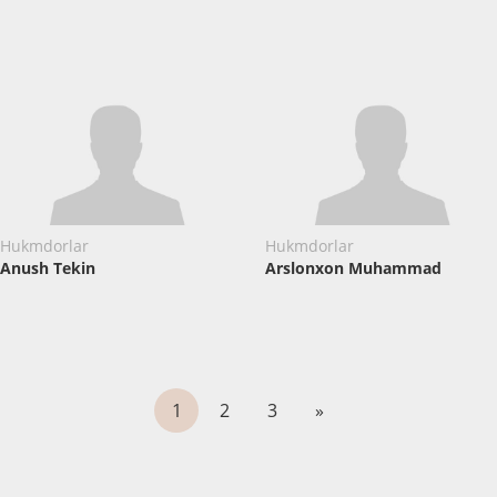
Hukmdorlar
Hukmdorlar
Anush Tekin
Arslonxon Muhammad
1
2
3
»