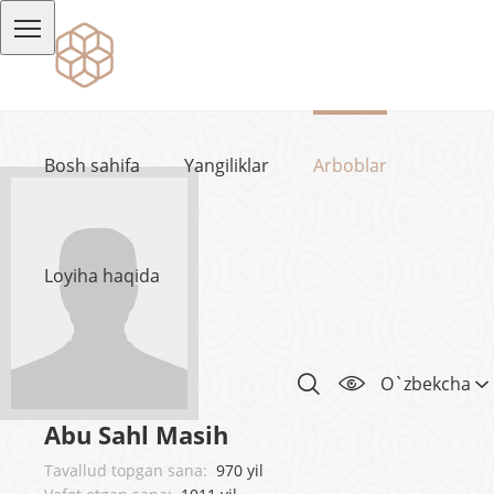
Bosh sahifa
Yangiliklar
Arboblar
Loyiha haqida
O`zbekcha
Abu Sahl Masih
Tavallud topgan sana:
970 yil