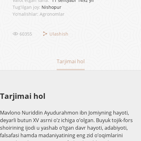
Vafot etgan sana:
11 sentyabr 1492 yil
Tug'ilgan joy:
Nishopur
Yo'nalishlar: Agronomlar
60355
Ulashish
Tarjimai hol
Tarjimai hol
Mavlono Nuriddin Ayudurahmon ibn Jomiyning hayoti,
deyarli butun XV asr
ni o’z ichiga
o’olgan
. Buyuk tojik-fors
shoirining ijodi u yashab o’tgan davr hayoti, adabiyoti,
falsafasi hamda madaniyatining eng zid
o’oqimlarini