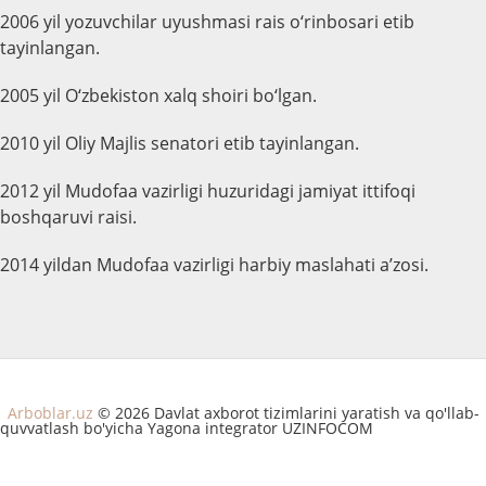
2006 yil yozuvchilar uyushmasi rais o‘rinbosari etib
tayinlangan.
2005 yil O‘zbekiston xalq shoiri bo‘lgan.
2010 yil Oliy Majlis senatori etib tayinlangan.
2012 yil Mudofaa vazirligi huzuridagi jamiyat ittifoqi
boshqaruvi raisi.
2014 yildan Mudofaa vazirligi harbiy maslahati a’zosi.
Arboblar.uz
© 2026 Davlat axborot tizimlarini yaratish va qo'llab-
quvvatlash bo'yicha Yagona integrator UZINFOCOM