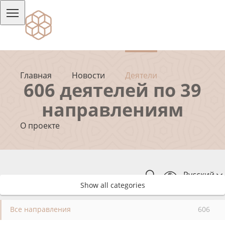
Главная
Новости
Деятели
606 деятелей по 39
направлениям
О проекте
Русский
Show all categories
Все направления
606