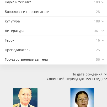
Наука и техника
189
Богословы и просветители
28
Культура
188
Литература
361
Герои
16
Преподаватели
25
Государственные деятели
56
По дате рождения
Советский период (до 1991 года)