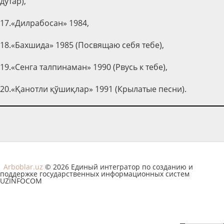
дутар),
17.«Дилрабосан» 1984,
18.«Бахшида» 1985 (Посвящаю себя тебе),
19.«Сенга талпинаман» 1990 (Рвусь к тебе),
20.«Қанотли қўшиқлар» 1991 (Крылатые песни).
Arboblar.uz
© 2026 Единый интегратор по созданию и
поддержке государственных информационных систем
UZINFOCOM