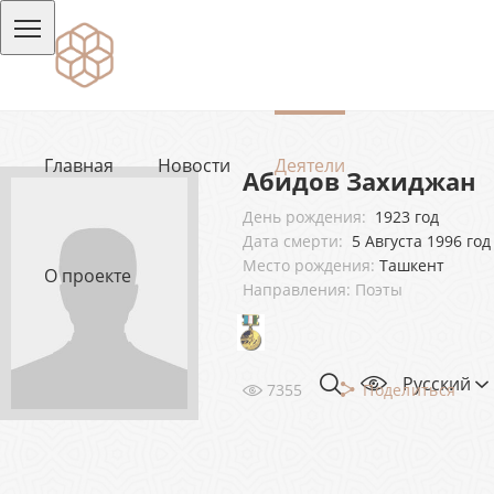
Главная
Новости
Деятели
Абидов Захиджан
День рождения:
1923 год
Дата смерти:
5 Августа 1996 год
Место рождения:
Ташкент
О проекте
Направления: Поэты
Русский
7355
Поделиться