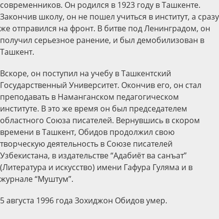
современников. Он родился в 1923 году в Ташкенте.
Закончив школу, он не пошел учиться в институт, а сразу
же отправился на фронт. В битве под Ленинградом, он
получил серьезное ранение, и был демобилизован в
Ташкент.
Вскоре, он поступил на учебу в Ташкентский
Государственный Университет. Окончив его, он стал
преподавать в Наманганском педагогическом
институте. В это же время он был председателем
областного Союза писателей. Вернувшись в скором
времени в Ташкент, Обидов продолжил свою
творческую деятельность в Союзе писателей
Узбекистана, в издательстве “Адабиёт ва санъат”
(Литература и искусство) имени Гафура Гуляма и в
журнале “Муштум”.
5 августа 1996 года Зохиджон Обидов умер.