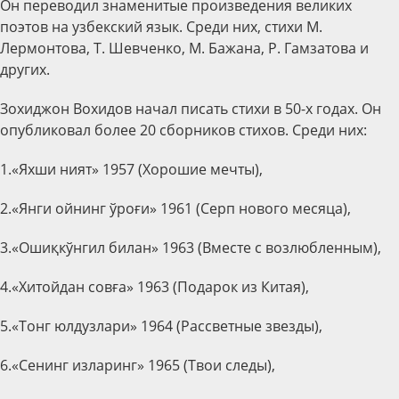
Он переводил знаменитые произведения великих
поэтов на узбекский язык. Среди них, стихи М.
Лермонтова, Т. Шевченко, М. Бажана, Р. Гамзатова и
других.
Зохиджон Вохидов начал писать стихи в 50-х годах. Он
опубликовал более 20 сборников стихов. Среди них:
1.«Яхши ният» 1957 (Хорошие мечты),
2.«Янги ойнинг ўроғи» 1961 (Серп нового месяца),
3.«Ошиқкўнгил билан» 1963 (Вместе с возлюбленным),
4.«Хитойдан совға» 1963 (Подарок из Китая),
5.«Тонг юлдузлари» 1964 (Рассветные звезды),
6.«Сенинг изларинг» 1965 (Твои следы),