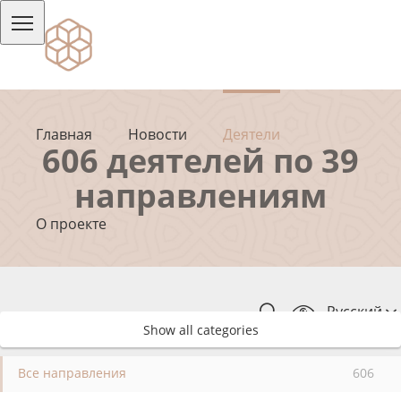
Главная
Новости
Деятели
606 деятелей по 39
направлениям
О проекте
Русский
Show all categories
Все направления
606