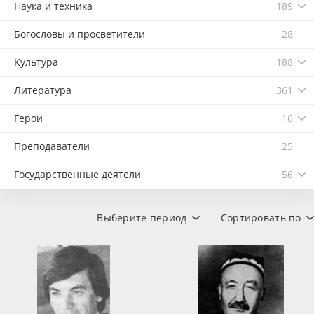
Наука и техника
189
Богословы и просветители
28
Культура
188
Литература
361
Герои
16
Преподаватели
25
Государственные деятели
56
Выберите период
Сортировать по