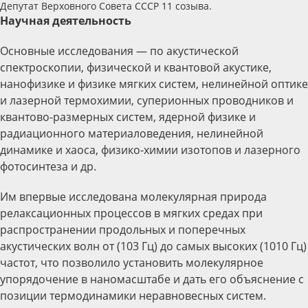
Депутат Верховного Совета СССР 11 созыва.
Научная деятельность
Основные исследования — по акустической
спектроскопии, физической и квантовой акустике,
нанофизике и физике мягких систем, нелинейной оптике
и лазерной термохимии, суперионных проводников и
квантово-размерных систем, ядерной физике и
радиационного материаловедения, нелинейной
динамике и хаоса, физико-химии изотопов и лазерного
фотосинтеза и др.
Им впервые исследована молекулярная природа
релаксационных процессов в мягких средах при
распространении продольных и поперечных
акустических волн от (103 Гц) до самых высоких (1010 Гц)
частот, что позволило установить молекулярное
упорядочение в наномасштабе и дать его объяснение с
позиции термодинамики неравновесных систем.