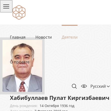
Главная
Новости
Деятели
О проекте
Русский
Хабибуллаев Пулат Киргизбаевич
День рождения:
14 Октября 1936 год