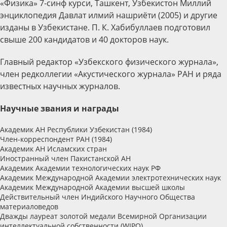
«Физика» 7-синф курси, Ташкент, Узбекистон Миллий
энциклопедия Давлат илмий нашриёти (2005) и другие
изданы в Узбекистане. П. К. Хабибуллаев подготовил
свыше 200 кандидатов и 40 докторов наук.
Главный редактор «Узбекского физического журнала»,
член редколлегии «Акустического журнала» РАН и ряда
известных научных журналов.
Научные звания и награды
Академик АН Республики Узбекистан (1984)
Член-корреспондент РАН (1984)
Академик АН Исламских стран
Иностранный член Пакистанской АН
Академик Академии технологических наук РФ
Академик Международной Академии электротехнических наук
Академик Международной Академии высшей школы
Действительный член Индийского Научного Общества
материаловедов
Дважды лауреат золотой медали Всемирной Организации
интеллектуальной собственности (WIPO)