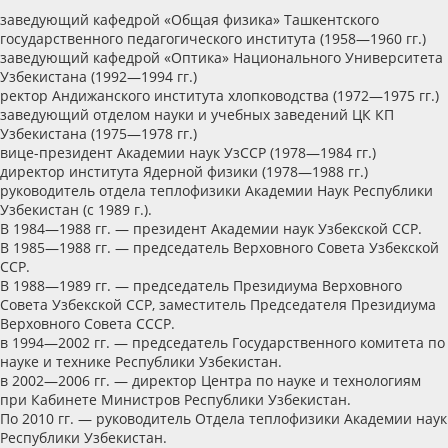
заведующий кафедрой «Общая физика» Ташкентского
государственного педагогического института (1958—1960 гг.)
заведующий кафедрой «Оптика» Национального Университета
Узбекистана (1992—1994 гг.)
ректор Андижанского института хлопководства (1972—1975 гг.)
заведующий отделом науки и учебных заведений ЦК КП
Узбекистана (1975—1978 гг.)
вице-президент Академии наук УзССР (1978—1984 гг.)
директор института Ядерной физики (1978—1988 гг.)
руководитель отдела теплофизики Академии Наук Республики
Узбекистан (с 1989 г.).
В 1984—1988 гг. — президент Академии наук Узбекской ССР.
В 1985—1988 гг. — председатель Верховного Совета Узбекской
ССР.
В 1988—1989 гг. — председатель Президиума Верховного
Совета Узбекской ССР, заместитель Председателя Президиума
Верховного Совета СССР.
в 1994—2002 гг. — председатель Государственного комитета по
науке и технике Республики Узбекистан.
в 2002—2006 гг. — директор Центра по науке и технологиям
при Кабинете Министров Республики Узбекистан.
По 2010 гг. — руководитель Отдела теплофизики Академии наук
Республики Узбекистан.