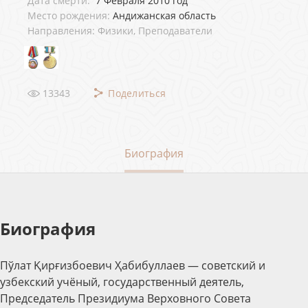
Дата смерти:
7 Февраля 2010 год
Место рождения:
Андижанская область
Направления: Физики, Преподаватели
13343
Поделиться
Биография
Биография
Пўлат Қирғизбоевич Ҳабибуллаев — советский и
узбекский учёный, государственный деятель,
Председатель Президиума Верховного Совета