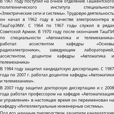
В 1961 году поступил на очное отделение Ташкентского
политехнического института специальности
«Электрические сети и системы». Трудовую деятельность
он начал в 1962 году в качестве электромонтера в
ТашГорЭМУ. С 1964 по 1967 годы служил в рядах
Советской Армии. В 1970 году после окончания ТашПИ
по специальности «Автоматика и телемеханика»
работал ассистентом кафедры «Основы
радиоэлектроники», заведующим лабораторией,
ассистентом, доцентом кафедры «Автоматика и
телемеханика»
В 1984 году защитил кандидатскую диссертацию. С 1987
года по 2007 г. работал доцентом кафедры «Автоматики
и телемеханики».
В 2007 году защитил докторскую диссертацию и с 2008
года работал профессором на кафедре «Автоматизация
и управление» в настоящее время он переименован на
кафедру «Интеллектуальные инженерные системы».
Под его научным руководством защитили кандидатские