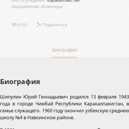
Место рождения:
Каракалпакстан
Направления: Инженеры
6133
Поделиться
Биография
Биография
Шипулин Юрий Геннадьевич родился 13 февраля 1943
года в городе Чимбай Республики Каракалпакистан, в
семье служащего. 1960 году окончил узбекскую среднею
школу №4 в Навоинском районе.