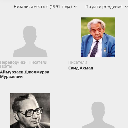
Независимость с (1991 года)
По дате рождения
Переводчики, Писатели,
Писатели
Поэты
Саид Ахмад
Аймурзаев Джолмурза
Мурзаевич