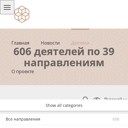
Главная
Новости
Деятели
606 деятелей по 39
направлениям
О проекте
Русский
Show all categories
Все направления
606