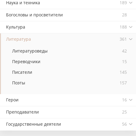
Наука и техника
189
Богословы и просветители
28
Культура
188
Литература
361
Литературоведы
42
Переводчики
15
Писатели
145
Поэты
157
Герои
16
Преподаватели
25
Государственные деятели
56