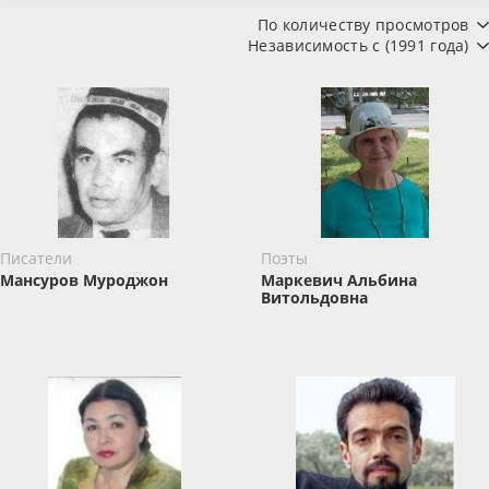
По количеству просмотров
Независимость с (1991 года)
Писатели
Поэты
Мансуров Муроджон
Маркевич Альбина
Витольдовна