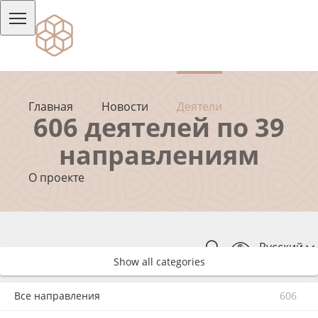
Главная
Новости
Деятели
606 деятелей по 39
направлениям
О проекте
Русский
Show all categories
Все направления
606