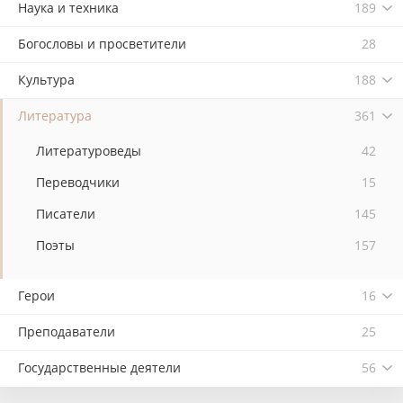
Наука и техника
189
Богословы и просветители
28
Культура
188
Литература
361
Литературоведы
42
Переводчики
15
Писатели
145
Поэты
157
Герои
16
Преподаватели
25
Государственные деятели
56