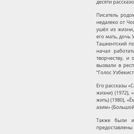
десяти рассказо
Писатель родом
недалеко от Чо
ушёл из жизни
его мать, дочь
Ташкентский по
начал работат
творчеству, и 
вызвали в респ
“Голос Узбекист
Его рассказы «С
жизни) (1972), 
жить) (1980), «
азим» (Большой
Также были и
предоставлены 