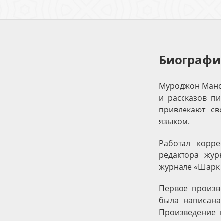
Биографи
Муроджон Мансу
и рассказов пи
привлекают св
языком.
Работал
корре
редактора жур
журнале «Шарк 
Первое произв
была написана
Произведение 