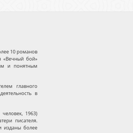
олее 10 романов
ан «Вечный бой»
тым и понятным
телем главного
деятельность в
человек, 1963)
тери писателя.
и изданы более