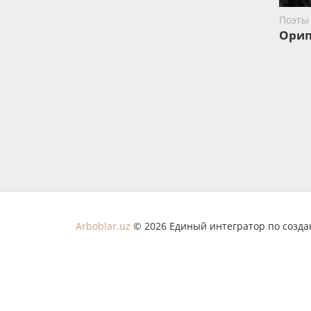
Поэты
Орип
Arboblar.uz
© 2026 Единый интегратор по созд