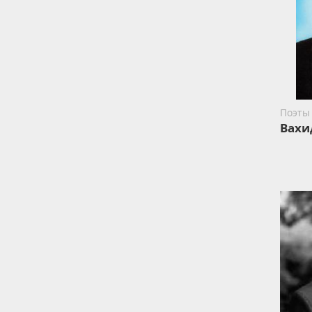
Поэты
Вахи