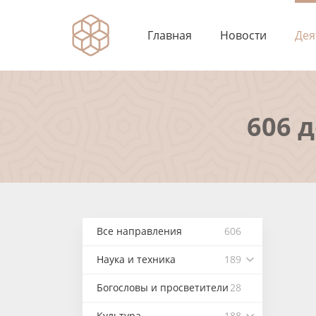
Главная
Новости
Дея
606 
Все направления
606
Наука и техника
189
Богословы и просветители
28
Культура
188