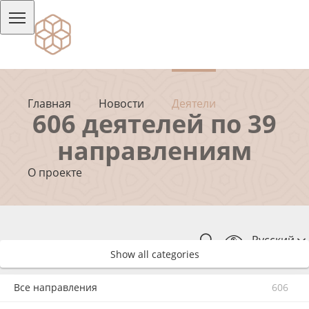
Главная
Новости
Деятели
606 деятелей по 39
направлениям
О проекте
Русский
Show all categories
Все направления
606