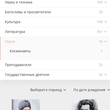
Наука и техника
189
Богословы и просветители
28
Культура
188
Литература
361
Герои
16
Космонавты
1
Преподаватели
25
Государственные деятели
56
Выберите период
По дате рождения