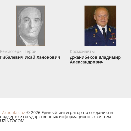
Режиссёры, Герои
Космонавты
Гибалевич Исай Ханонович
Джанибеков Владимир
Александрович
Arboblar.uz
© 2026 Единый интегратор по созданию и
поддержке государственных информационных систем
UZINFOCOM