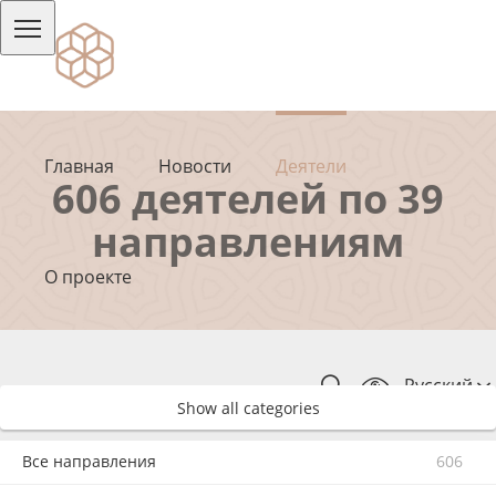
Главная
Новости
Деятели
606 деятелей по 39
направлениям
О проекте
Русский
Show all categories
Все направления
606