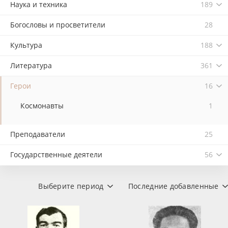
Наука и техника
189
Богословы и просветители
28
Культура
188
Литература
361
Герои
16
Космонавты
1
Преподаватели
25
Государственные деятели
56
Выберите период
Последние добавленные