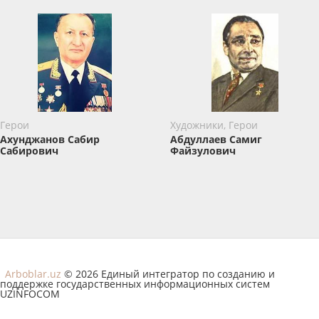
Герои
Художники, Герои
Ахунджанов Сабир
Абдуллаев Самиг
Сабирович
Файзулович
Arboblar.uz
© 2026 Единый интегратор по созданию и
поддержке государственных информационных систем
UZINFOCOM