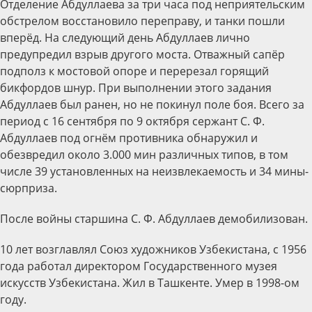
Отделение Абдуллаева за три часа под неприятельским
обстрелом восстановило переправу, и танки пошли
вперёд. На следующий день Абдуллаев лично
предупредил взрыв другого моста. Отважный сапёр
подполз к мостовой опоре и перерезал горящий
бикфордов шнур. При выполнении этого задания
Абдуллаев был ранен, но не покинул поле боя. Всего за
период с 16 сентября по 9 октября сержант С. Ф.
Абдуллаев под огнём противника обнаружил и
обезвредил около 3.000 мин различных типов, в том
числе 39 установленных на неизвлекаемость и 34 мины-
сюрприза.
После войны старшина С. Ф. Абдуллаев демобилизован.
10 лет возглавлял Союз художников Узбекистана, с 1956
года работал директором Государственного музея
искусств Узбекистана. Жил в Ташкенте. Умер в 1998-ом
году.