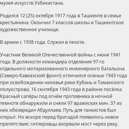
музея искусств Узбекистана.
Родился 12 (25) октября 1917 года в Ташкенте в семье
крестьянина. Окончил 7 классов школы и Ташкентское
художественное училище.
В армии с 1938 года. Служил в пехоте.
Участник Великой Отечественной войны с июня 1941
года. В должности командира отделения 97-го
отдельного моторизованного инженерного батальона
(Северо-Кавказский фронт) отличился осенью 1943 года
при освобождении низовья реки Кубань и Таманского
полуострова. 16 сентября 1943 года в районе посёлка
Красный сапёры под огнём противника в ночной
темноте обнаружили и сняли 97 вражеских мин. 37 из
них обезвредил Абдуллаев. Путь для танкистов был
открыт. Но вскоре перед бригадой появилось новое
препятствие: гитлеровцы взорвали мост через реку.