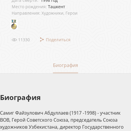
Дата смерти:
1998 год
Место рождения:
Ташкент
Направления: Художники, Герои
11330
Поделиться
Биография
Биография
Самиг Файзулович Абдуллаев (1917 -1998) - участник
ВОВ, Герой Советского Союза, председатель Союза
художников Узбекистана, директор Государственного