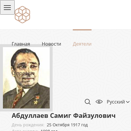
Главная
Новости
Деятели
О проекте
Русский
Абдуллаев Самиг Файзулович
День рождения:
25 Октября 1917 год