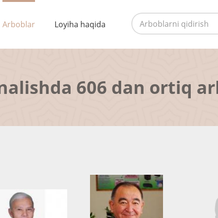
Arboblar
Loyiha haqida
nalishda 606 dan ortiq a