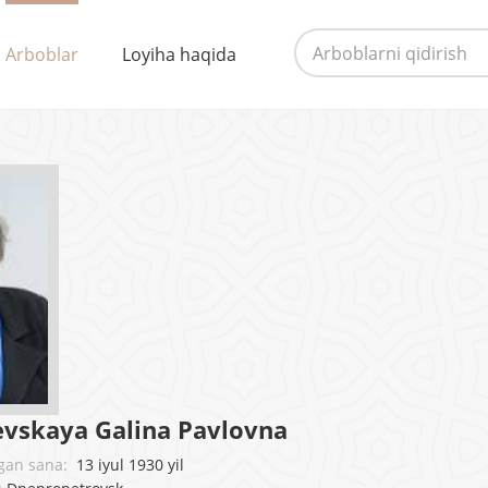
Arboblar
Loyiha haqida
vskaya Galina Pavlovna
pgan sana:
13 iyul 1930 yil