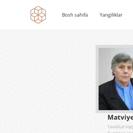
Bosh sahifa
Yangiliklar
Matviye
Tavallud to