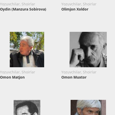
Yozuvchilar, Shoirlar
Yozuvchilar, Shoirlar
Oydin (Manzura Sobirova)
Olimjon Xoldor
Yozuvchilar, Shoirlar
Yozuvchilar, Shoirlar
Omon Matjon
Omon Muxtor