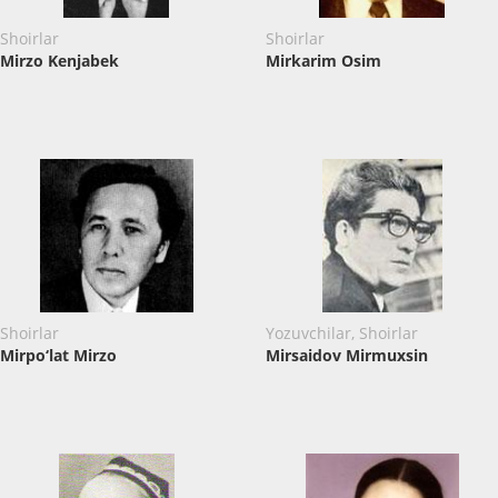
Shoirlar
Shoirlar
Mirzo Kenjabek
Mirkarim Osim
Shoirlar
Yozuvchilar, Shoirlar
Mirpo‘lat Mirzo
Mirsaidov Mirmuxsin