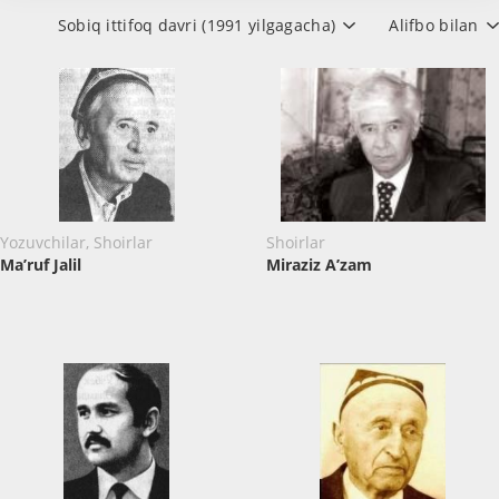
Sobiq ittifoq davri (1991 yilgagacha)
Alifbo bilan
Yozuvchilar, Shoirlar
Shoirlar
Ma’ruf Jalil
Miraziz A’zam