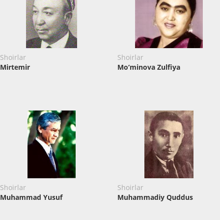
Shoirlar
Shoirlar
Mirtemir
Mo‘minova Zulfiya
Shoirlar
Shoirlar
Muhammad Yusuf
Muhammadiy Quddus