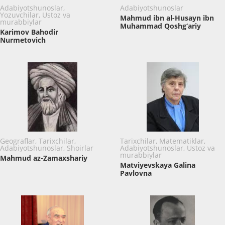
Adabiyotshunoslar,
Adabiyotshunoslar
Yozuvchilar, Ustoz va
Mahmud ibn al-Husayn ibn
murabbiylar
Muhammad Qoshg‘ariy
Karimov Bahodir
Nurmetovich
Geograflar, Tarixchilar,
Tarixchilar, Matematiklar,
Adabiyotshunoslar, Shoirlar
Adabiyotshunoslar, Ustoz va
murabbiylar
Mahmud az-Zamaxshariy
Matviyevskaya Galina
Pavlovna