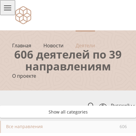
Главная
Новости
Деятели
606 деятелей по 39
направлениям
О проекте
Русский
Show all categories
Все направления
606