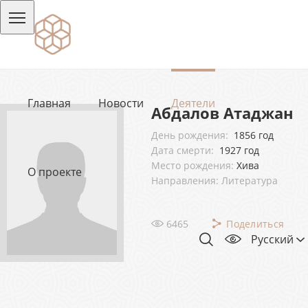
Главная
Новости
Деятели
Абдалов Атаджан
День рождения:
1856 год
Дата смерти:
1927 год
Место рождения:
Хива
О проекте
Направления: Литература
6465
Поделиться
Русский