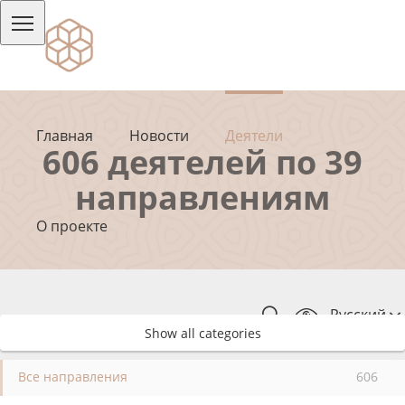
Главная
Новости
Деятели
606 деятелей по 39
направлениям
О проекте
Русский
Show all categories
Все направления
606