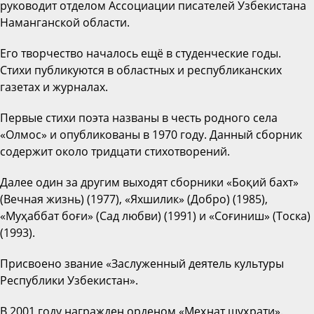
руководит отделом Ассоциации писателей Узбекистана
Наманганской области.
Его творчество началось ещё в студенческие годы.
Стихи публикуются в областных и республиканских
газетах и журналах.
Первые стихи поэта названы в честь родного села
«Олмос» и опубликованы в 1970 году. Данный сборник
содержит около тридцати стихотворений.
Далее один за другим выходят сборники «Боқий бахт»
(Вечная жизнь) (1977), «Яхшилик» (Добро) (1985),
«Муҳаббат боғи» (Сад любви) (1991) и «Соғиниш» (Тоска)
(1993).
Присвоено звание «Заслуженный деятель культуры
Республики Узбекистан».
В 2001 году награжден орденом «Меҳнат шуҳрати».