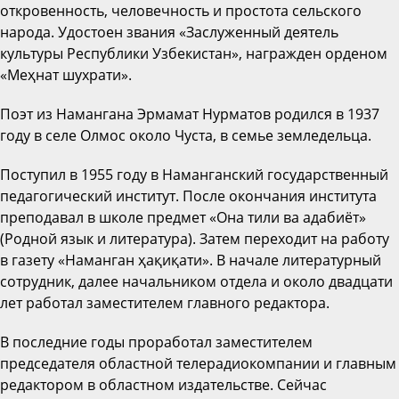
откровенность, человечность и простота сельского
народа. Удостоен звания «Заслуженный деятель
культуры Республики Узбекистан», награжден орденом
«Меҳнат шухрати».
Поэт из Намангана Эрмамат Нурматов родился в 1937
году в селе Олмос около Чуста, в семье земледельца.
Поступил в 1955 году в Наманганский государственный
педагогический институт. После окончания института
преподавал в школе предмет «Она тили ва адабиёт»
(Родной язык и литература). Затем переходит на работу
в газету «Наманган ҳақиқати». В начале литературный
сотрудник, далее начальником отдела и около двадцати
лет работал заместителем главного редактора.
В последние годы проработал заместителем
председателя областной телерадиокомпании и главным
редактором в областном издательстве. Сейчас