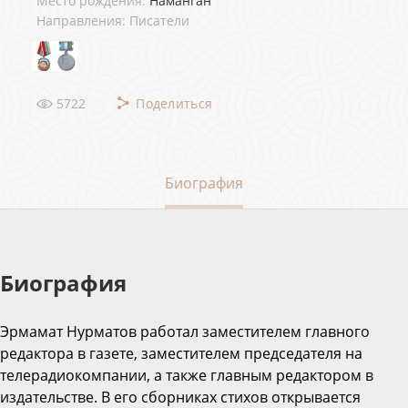
Место рождения:
Наманган
Направления: Писатели
5722
Поделиться
Биография
Биография
Эрмамат Нурматов работал заместителем главного
редактора в газете, заместителем председателя на
телерадиокомпании, а также главным редактором в
издательстве. В его сборниках стихов открывается