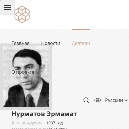
Главная
Новости
Деятели
О проекте
Русский
Нурматов Эрмамат
День рождения:
1937 год