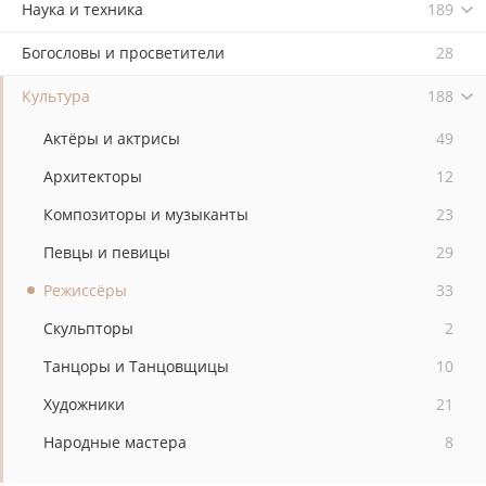
Наука и техника
189
Богословы и просветители
28
Культура
188
Актёры и актрисы
49
Архитекторы
12
Композиторы и музыканты
23
Певцы и певицы
29
Режиссёры
33
Скульпторы
2
Танцоры и Танцовщицы
10
Художники
21
Народные мастера
8