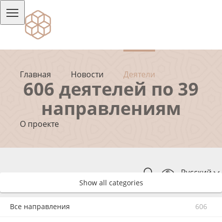
Главная
Новости
Деятели
606 деятелей по 39
направлениям
О проекте
Русский
Show all categories
Все направления
606