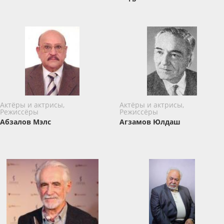
Актёры и актрисы,
Актёры и актрисы,
Режиссёры
Режиссёры
Абзалов Мэлс
Агзамов Юлдаш