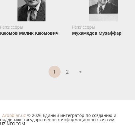
Режиссёры
Режиссёры
Каюмов Малик Каюмович
Мухамедов Музаффар
1
2
»
Arboblar.uz
© 2026 Единый интегратор по созданию и
поддержке государственных информационных систем
UZINFOCOM