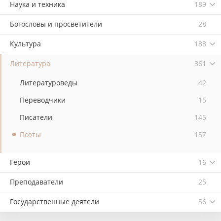
Наука и техника
189
Богословы и просветители
28
Культура
188
Литература
361
Литературоведы
42
Переводчики
15
Писатели
145
Поэты
157
Герои
16
Преподаватели
25
Государственные деятели
56