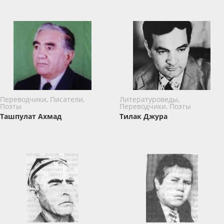
Переводчики, Писатели,
Литературоведы,
Поэты
Переводчики, Поэты
Ташпулат Ахмад
Тилак Джура