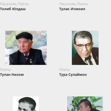
Писатели, Поэты
Писатели, Поэты
Толиб Юлдаш
Тулак Исмоил
Поэты
Поэты
Тулан Низом
Тура Сулаймон