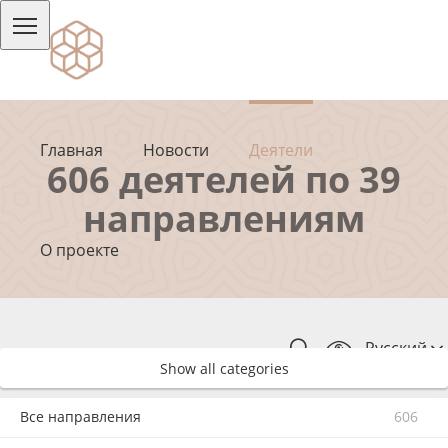
Главная
Новости
Деятели
606 деятелей по 39
направлениям
О проекте
Русский
Show all categories
Все направления
606