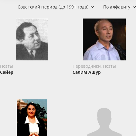
Советский период (до 1991 года)
По алфавиту
Поэты
Переводчики, Поэты
Сайёр
Салим Ашур