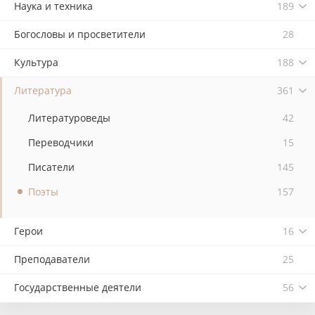
Наука и техника
189
Богословы и просветители
28
Культура
188
Литература
361
Литературоведы
42
Переводчики
15
Писатели
145
Поэты
157
Герои
16
Преподаватели
25
Государственные деятели
56