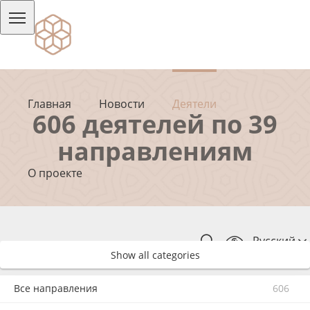
Главная
Новости
Деятели
606 деятелей по 39
направлениям
О проекте
Русский
Show all categories
Все направления
606