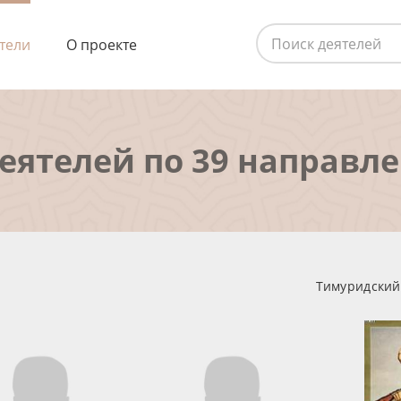
тели
О проекте
деятелей по 39 направл
Тимуридский 