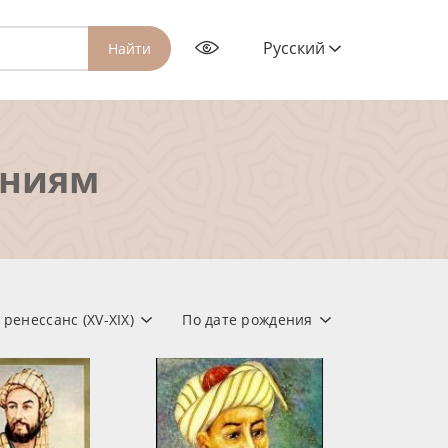
Русский
Найти
ениям
ренессанс (XV-XIX)
По дате рождения