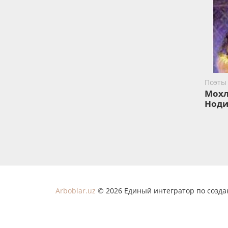
Поэты
Мох
Ноди
Arboblar.uz
© 2026 Единый интегратор по созд