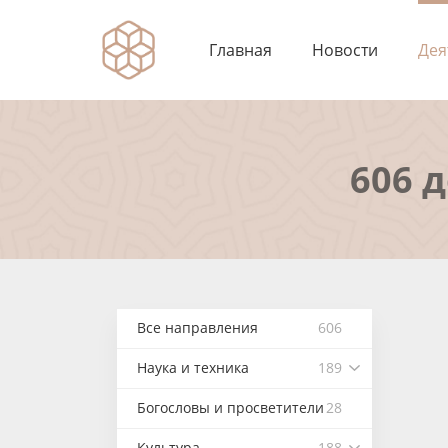
Главная
Новости
Дея
606 
Все направления
606
Наука и техника
189
Богословы и просветители
28
Культура
188