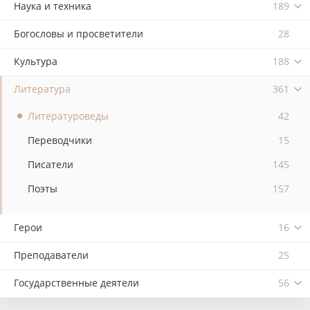
Наука и техника
189
Богословы и просветители
28
Культура
188
Литература
361
Литературоведы
42
Переводчики
15
Писатели
145
Поэты
157
Герои
16
Преподаватели
25
Государственные деятели
56