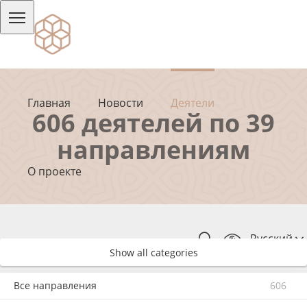
Главная
Новости
Деятели
606 деятелей по 39
направлениям
О проекте
Русский
Show all categories
Все направления
606