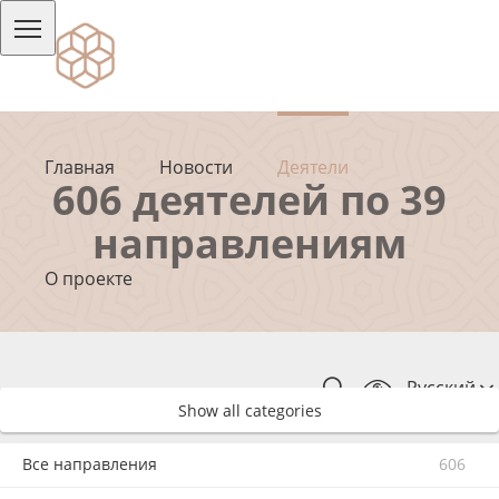
Главная
Новости
Деятели
606 деятелей по 39
направлениям
О проекте
Русский
Show all categories
Все направления
606