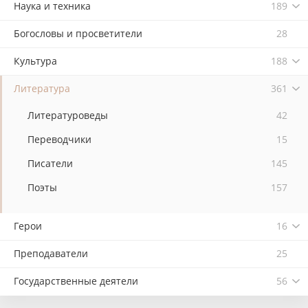
Наука и техника
189
Богословы и просветители
28
Культура
188
Литература
361
Литературоведы
42
Переводчики
15
Писатели
145
Поэты
157
Герои
16
Преподаватели
25
Государственные деятели
56