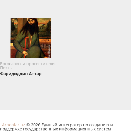
Богословы и просветители,
Поэты
Фаридиддин Аттар
Arboblar.uz
© 2026 Единый интегратор по созданию и
поддержке государственных информационных систем