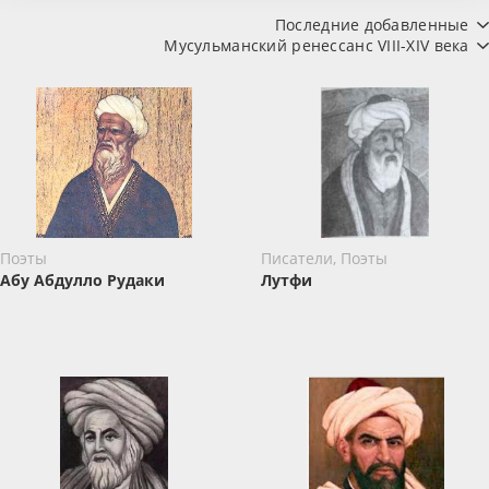
Последние добавленные
Мусульманский ренессанс VIII-XIV века
Поэты
Писатели, Поэты
Абу Абдулло Рудаки
Лутфи