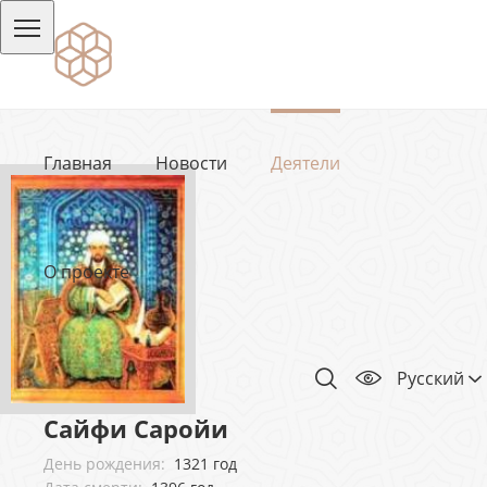
Главная
Новости
Деятели
О проекте
Русский
Сайфи Саройи
День рождения:
1321 год