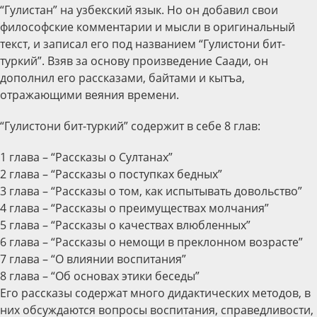
“Гулистан” на узбекский язык. Но он добавил свои
философские комментарии и мысли в оригинальный
текст, и записал его под названием “Гулистони бит-
туркий”. Взяв за основу произведение Саади, он
дополнил его рассказами, байтами и кытъа,
отражающими веяния времени.
“Гулистони бит-туркий” содержит в себе 8 глав:
1 глава – “Рассказы о Султанах”
2 глава – “Рассказы о поступках бедных”
3 глава – “Рассказы о том, как испытывать довольство”
4 глава – “Рассказы о преимуществах молчания”
5 глава – “Рассказы о качествах влюбленных”
6 глава – “Рассказы о немощи в преклонном возрасте”
7 глава – “О влиянии воспитания”
8 глава – “Об основах этики беседы”
Его рассказы содержат много дидактических методов, в
них обсуждаются вопросы воспитания, справедливости,