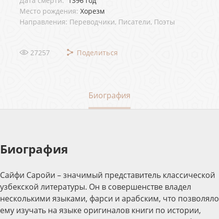
Дата смерти:
1396 год
Место рождения:
Хорезм
Направления: Переводчики, Писатели, Поэты
27257
Поделиться
Биография
Биография
Сайфи Саройи – значимый представитель классической
узбекской литературы. Он в совершенстве владел
несколькими языками, фарси и арабским, что позволяло
ему изучать на языке оригиналов книги по истории,