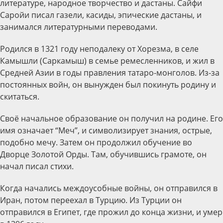
литературе, народное творчество и дастаны. Сайфи
Саройи писал газели, касиды, эпические дастаны, и
занимался литературными переводами.
Родился в 1321 году неподалеку от Хорезма, в селе
Камышли (Саркамыш) в семье ремесленников, и жил в
Средней Азии в годы правления татаро-монголов. Из-за
постоянных войн, он вынужден был покинуть родину и
скитаться.
Своё начальное образование он получил на родине. Его
имя означает “Меч”, и символизирует знания, острые,
подобно мечу. Затем он продолжил обучение во
Дворце Золотой Орды. Там, обучившись грамоте, он
начал писал стихи.
Когда начались междоусобные войны, он отправился в
Иран, потом переехал в Турцию. Из Турции он
отправился в Египет, где прожил до конца жизни, и умер