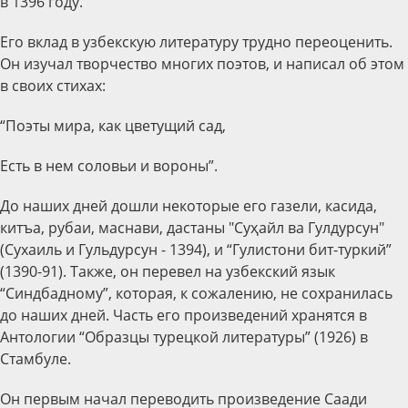
в 1396 году.
Его вклад в узбекскую литературу трудно переоценить.
Он изучал творчество многих поэтов, и написал об этом
в своих стихах:
“Поэты мира, как цветущий сад,
Есть в нем соловьи и вороны”.
До наших дней дошли некоторые его газели, касида,
китъа, рубаи, маснави, дастаны "Суҳайл ва Гулдурсун"
(Сухаиль и Гульдурсун - 1394), и “Гулистони бит-туркий”
(1390-91). Также, он перевел на узбекский язык
“Синдбадному”, которая, к сожалению, не сохранилась
до наших дней. Часть его произведений хранятся в
Антологии “Образцы турецкой литературы” (1926) в
Стамбуле.
Он первым начал переводить произведение Саади